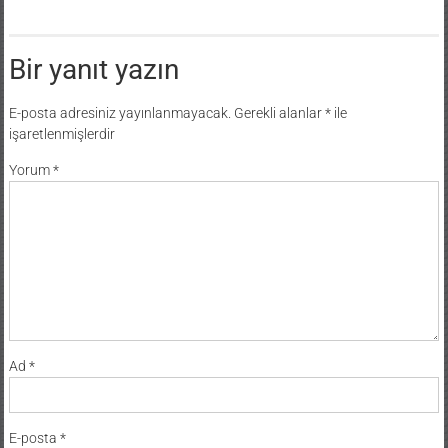
Bir yanıt yazın
E-posta adresiniz yayınlanmayacak.
Gerekli alanlar
*
ile
işaretlenmişlerdir
Yorum
*
Ad
*
E-posta
*