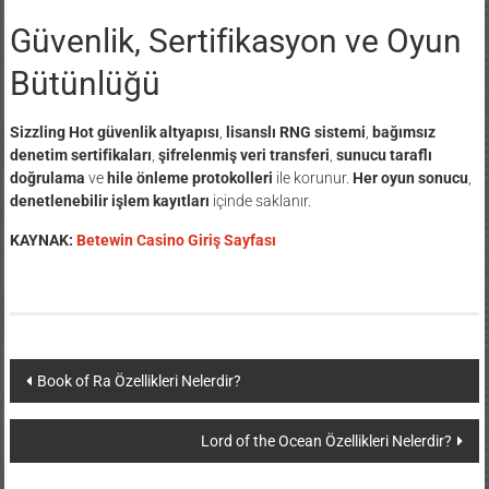
Güvenlik, Sertifikasyon ve Oyun
Bütünlüğü
Sizzling Hot güvenlik altyapısı
,
lisanslı RNG sistemi
,
bağımsız
denetim sertifikaları
,
şifrelenmiş veri transferi
,
sunucu taraflı
doğrulama
ve
hile önleme protokolleri
ile korunur.
Her oyun sonucu
,
denetlenebilir işlem kayıtları
içinde saklanır.
KAYNAK:
Betewin Casino Giriş Sayfası
Yazı
Book of Ra Özellikleri Nelerdir?
dolaşımı
Lord of the Ocean Özellikleri Nelerdir?