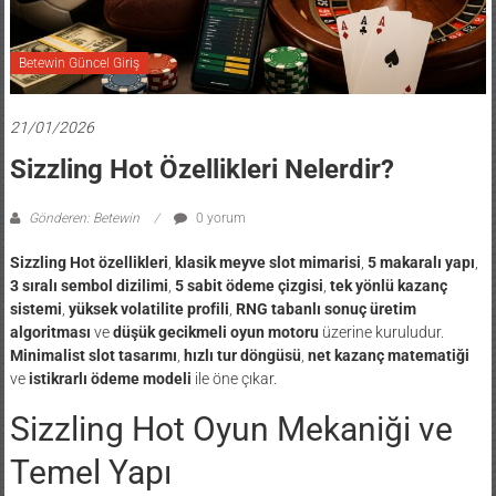
Betewin Güncel Giriş
21/01/2026
Sizzling Hot Özellikleri Nelerdir?
Gönderen: Betewin
0 yorum
Sizzling Hot özellikleri
,
klasik meyve slot mimarisi
,
5 makaralı yapı
,
3 sıralı sembol dizilimi
,
5 sabit ödeme çizgisi
,
tek yönlü kazanç
sistemi
,
yüksek volatilite profili
,
RNG tabanlı sonuç üretim
algoritması
ve
düşük gecikmeli oyun motoru
üzerine kuruludur.
Minimalist slot tasarımı
,
hızlı tur döngüsü
,
net kazanç matematiği
ve
istikrarlı ödeme modeli
ile öne çıkar.
Sizzling Hot Oyun Mekaniği ve
Temel Yapı