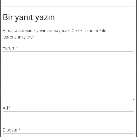
Bir yanıt yazın
E-posta adresiniz yayınlanmayacak.
Gerekli alanlar
*
ile
işaretlenmişlerdir
Yorum
*
Ad
*
E-posta
*