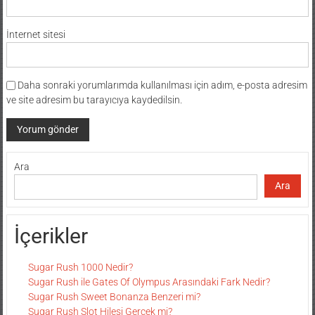
İnternet sitesi
Daha sonraki yorumlarımda kullanılması için adım, e-posta adresim
ve site adresim bu tarayıcıya kaydedilsin.
Ara
Ara
İçerikler
Sugar Rush 1000 Nedir?
Sugar Rush ile Gates Of Olympus Arasındaki Fark Nedir?
Sugar Rush Sweet Bonanza Benzeri mi?
Sugar Rush Slot Hilesi Gerçek mi?