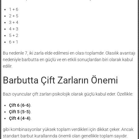
1 + 6
2 + 5
3 + 4
4 + 3
5 + 2
6 + 1
Bu nedenle 7, iki zarla elde edilmesi en olası toplamdır. Olasılık avantajı
nedeniyle barbutta en güçlü ve en etkili sonuçlardan biri olarak kabul
edilir.
Barbutta Çift Zarların Önemi
Bazı oyuncular çift zarları psikolojik olarak güçlü kabul eder. Özellikle:
Çift 6 (6-6)
.
Çift 5 (5-5)
.
Çift 4 (4-4)
.
gibi kombinasyonlar yüksek toplam verdikleri için dikkat çeker. Ancak
standart barbut kurallarında önemli olan genellikle toplam sayıdır.