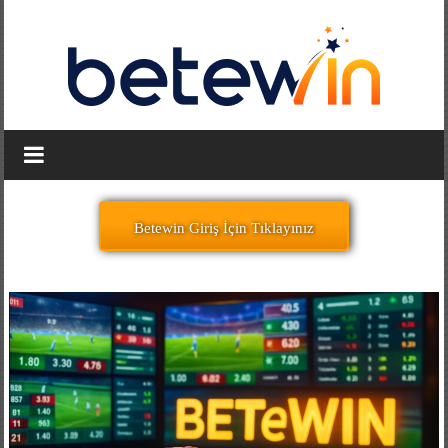
İçeriğe
geç
Betewin
Betewin
Güncel
Yeni
Betewin Giriş İçin Tıklayınız
Giriş
Adresi