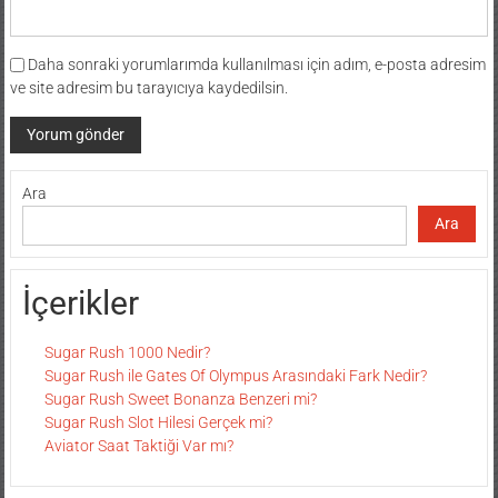
Daha sonraki yorumlarımda kullanılması için adım, e-posta adresim
ve site adresim bu tarayıcıya kaydedilsin.
Ara
Ara
İçerikler
Sugar Rush 1000 Nedir?
Sugar Rush ile Gates Of Olympus Arasındaki Fark Nedir?
Sugar Rush Sweet Bonanza Benzeri mi?
Sugar Rush Slot Hilesi Gerçek mi?
Aviator Saat Taktiği Var mı?