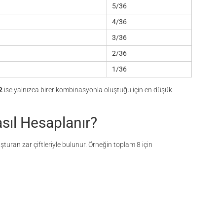
5/36
4/36
3/36
2/36
1/36
2
ise yalnızca birer kombinasyonla oluştuğu için en düşük
sıl Hesaplanır?
luşturan zar çiftleriyle bulunur. Örneğin toplam 8 için