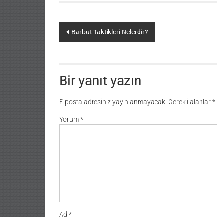
Yazı
Barbut Taktikleri Nelerdir?
dolaşımı
Bir yanıt yazın
E-posta adresiniz yayınlanmayacak.
Gerekli alanlar
*
Yorum
*
Ad
*