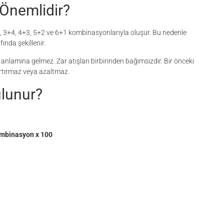
 Önemlidir?
+5, 3+4, 4+3, 5+2 ve 6+1 kombinasyonlarıyla oluşur. Bu nedenle
ında şekillenir.
 anlamına gelmez. Zar atışları birbirinden bağımsızdır. Bir önceki
 artırmaz veya azaltmaz.
ulunur?
ombinasyon x 100