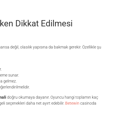
rken Dikkat Edilmesi
sa değil, olasılık yapısına da bakmak gerekir. Özellikle şu
.
deme sunar.
na gelmez.
ğerlendirilmelidir.
mali
doğru okumaya dayanır. Oyuncu hangi toplamın kaç
eli seçenekleri daha net ayırt edebilir.
Betewin
casinoda